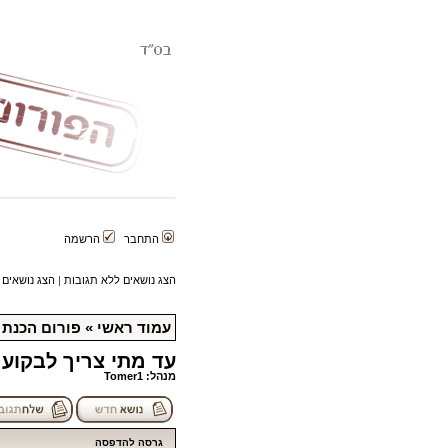
התחבר
הרשמה
הצג נושאים ללא תגובות
|
הצג נושאים 
עמוד ראשי
»
פורום הכנת ה
עד מתי צריך לבקוע
מנהל:
Tomer1
גרסה להדפסה