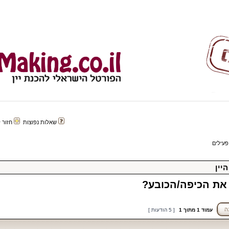
שאלות נפוצות
חזור לפורטל 
פעילים
יין
 את הכיפה/הכובע?
עמוד
1
מתוך
1
[ 5 הודעות ]