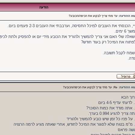
הודעה
שא ההודעה:
עד מתי צריך לבקוע את הכיפה/הכובע?
י, הכנסתי את הענבים למיכל התסיסה, וערבבתי את הענבים 2-3 פעמים ביום.
ך 6 ימים.
אלה שלי האם אני צריך להמשיך ולהוריד את הכובע מידי יום או להפסיק ולתת לכי
פתוח את המיכל רק בעוד חודש?
שמח לקבל תשובה.
דה.
שא ההודעה:
Re: עד מתי צריך לבקוע את הכיפה/הכובע?
וך הבא
 לדעתי עדיף 4-5 ביום
 אתה מודד את כמות הסוכר?
ה צריך להגיע 0.994 בערך.
 על פניו כל זמן שיש כובע להמשיך ולהוריד
 מ"מ בטוח שלא לסגור את המיכל לחודש, אחרי שאתה מגיע לרמה הרצויה
ושה פראס