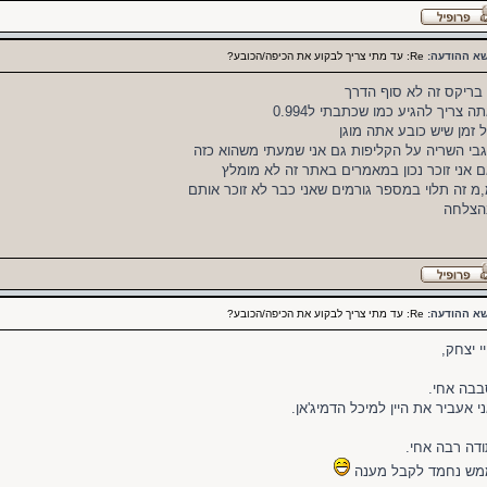
שא ההודעה:
Re: עד מתי צריך לבקוע את הכיפה/הכובע?
ה צריך להגיע כמו שכתבתי ל0.994
 זמן שיש כובע אתה מוגן
בי השריה על הקליפות גם אני שמעתי משהוא כזה
 אני זוכר נכון במאמרים באתר זה לא מומלץ
מ זה תלוי במספר גורמים שאני כבר לא זוכר אותם
הצלחה
שא ההודעה:
Re: עד מתי צריך לבקוע את הכיפה/הכובע?
י יצחק,
בה אחי.
י אעביר את היין למיכל הדמיג'אן.
דה רבה אחי.
מש נחמד לקבל מענה