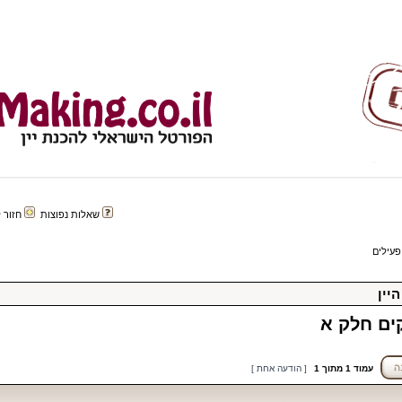
שאלות נפוצות
חזור לפורטל 
פעילים
יין
ים חלק א
עמוד
1
מתוך
1
[ הודעה אחת ]