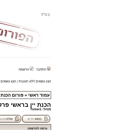
התחבר
הרשמה
הצג נושאים ללא תגובות
|
הצג נושאים 
עמוד ראשי
»
פורום הכנת ה
הכנת יין בראשי פרק
מנהל:
Tomer1
גרסה להדפסה