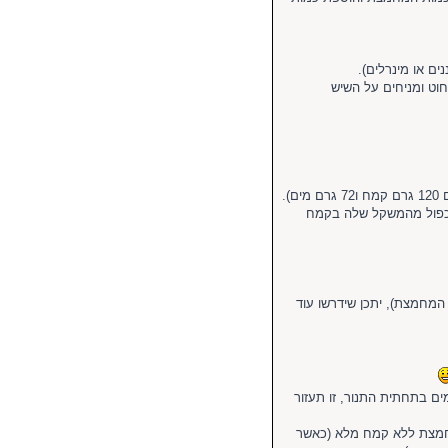
חוט ומניחים על השיש
 כפול מהמשקל שלה בקמח
מחמצת), יתכן שידרשו עוד
ים בתחתית התנור, זו תעזור
מחמצת ללא קמח מלא (כאשר