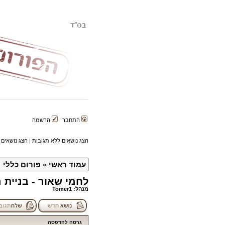
התחבר
הרשמה
הצג נושאים ללא תגובות
|
הצג נושאים 
עמוד ראשי
»
פורום כללי
לחמי שאור - בניית
מנהל:
Tomer1
גרסה להדפסה