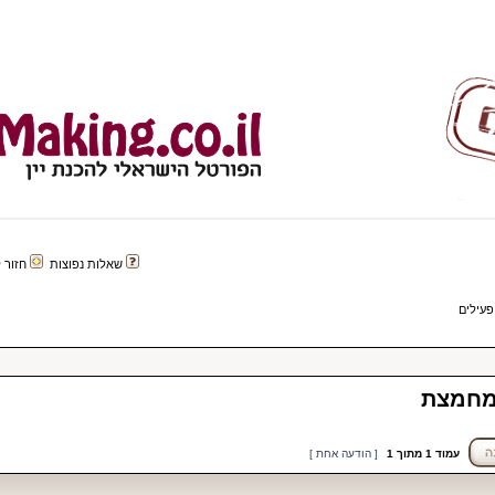
שאלות נפוצות
חזור לפורטל 
פעילים
 מחמצת
עמוד
1
מתוך
1
[ הודעה אחת ]