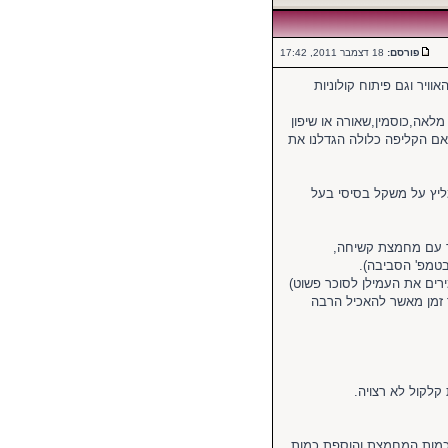
פורסם:
18 דצמבר 2011, 17:42
יר וגם פיתוח קולוניות
מלאה,כוסמין,שאורה או שיפון
 על הקליפה, אם הקליפה כלולה הגדלנו את
מליץ על משקל בסיסי בעל
ד עם מחמצת קשיחה,
בטמפ' הסביבה).
רים את העמילן לסוכר פשוט)
 זמן מאשר להאכיל הרבה
קלקול לא רצויה.
מכמות המחמצת והוספת כמות