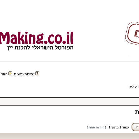
שאלות נפוצות
חזור לפורטל 
פעילים
ת
עמוד
1
מתוך
1
[ הודעה אחת ]