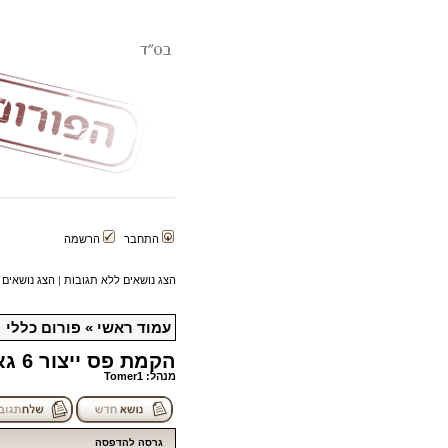
התחבר
הרשמה
הצג נושאים ללא תגובות
|
הצג נושאים 
עמוד ראשי
»
פורום כללי
הקמת פס ייצור 6 גאלון מיץ קברנה בוואקום להכנת יין ביתי
מנהל:
Tomer1
גרסה להדפסה