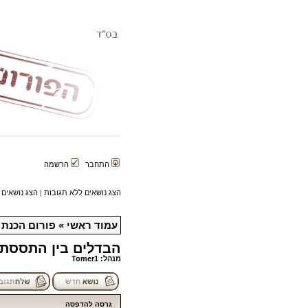
התחבר
הרשמה
הצג נושאים ללא תגובות
|
הצג נושאים 
עמוד ראשי
»
פורום הכנת 
הבדלים בין התססת 
מנהל:
Tomer1
גרסה להדפסה