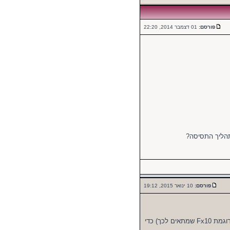
פורסם:
01 דצמבר 2014, 22:20
תהליך התסיסה?
פורסם:
10 ינואר 2015, 19:12
ההבדל הוא שיינות פרי צריכים לתסוס כיין לבן. כלומר תסיסה קרירה (14-18 מעלות כדוגמת Fx10 שמתאים לכך) כדי