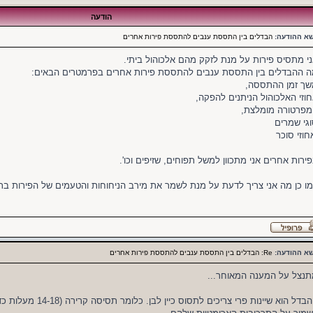
הודעה
שא ההודעה:
הבדלים בין התססת ענבים להתססת פירות אחרים
י מתסיס פירות על מנת לזקק מהם אלכוהול ביתי.
 ההבדלים בין התססת ענבים להתססת פירות אחרים בפרמטרים הבאים:
ך זמן ההתססה,
וזי האלכוהול הניתנים להפקה,
פרטורה מומלצת,
גי שמרים
חוזי סוכר
ירות אחרים אני מתכוון למשל תפוחים, שזיפים וכו'.
ו כן מה אני צריך לדעת על מנת לשמר את מירב הניחוחות והטעמים של הפירות ב
שא ההודעה:
Re: הבדלים בין התססת ענבים להתססת פירות אחרים
נצל על המענה המאוחר...