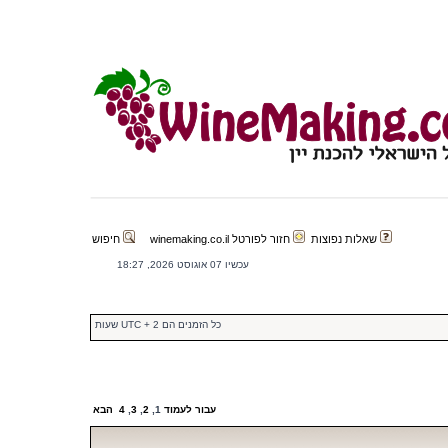
שאלות נפוצות
חזור לפורטל winemaking.co.il
חיפוש
עכשיו 07 אוגוסט 2026, 18:27
כל הזמנים הם UTC + 2 שעות
עבור לעמוד
1
,
2
,
3
,
4
הבא