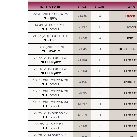
מחבר
תגובות
צפיות
הודעה אחרונה
25 אוקטובר 2014, 22:20
71436
4
israelz
gaby
19 אפריל 2013, 14:49
69797
0
Tomer1
Tomer1
08 ספטמבר 2016, 21:27
ניסים
4
95858
ניסים
20 יוני 2016, 13:08
ם בן סימון
1
53045
אריהענב
28 נובמבר 2015, 23:22
צחק1178
0
71704
יצחק1178
28 נובמבר 2015, 23:16
צחק1178
0
70564
יצחק1178
26 אוקטובר 2015, 16:09
54156
2
Anna198
Tomer1
26 אוקטובר 2015, 15:59
צחק1178
3
57895
Tomer1
04 אוקטובר 2015, 11:03
צחק1178
1
47397
Tomer1
17 פברואר 2015, 22:25
צחק1178
1
48219
Tomer1
10 ינואר 2015, 22:35
צחק1178
3
56968
Tomer1
09 נובמבר 2014, 22:20