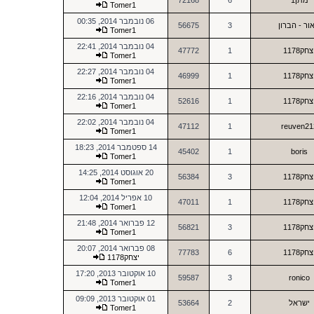
מתן1
6
72168
Tomer1
06 נובמבר 2014, 00:35
ור - הברון
3
56675
Tomer1
04 נובמבר 2014, 22:41
צחק1178
1
47772
Tomer1
04 נובמבר 2014, 22:27
צחק1178
1
46999
Tomer1
04 נובמבר 2014, 22:16
צחק1178
1
52616
Tomer1
04 נובמבר 2014, 22:02
47112
1
reuven21
Tomer1
14 ספטמבר 2014, 18:23
45402
1
boris
Tomer1
20 אוגוסט 2014, 14:25
צחק1178
3
56384
Tomer1
10 אפריל 2014, 12:04
צחק1178
1
47011
Tomer1
12 פברואר 2014, 21:48
צחק1178
3
56821
Tomer1
08 פברואר 2014, 20:07
צחק1178
6
77783
יצחק1178
10 אוקטובר 2013, 17:20
59587
3
ronico
Tomer1
01 אוקטובר 2013, 09:09
ישראל
2
53664
Tomer1