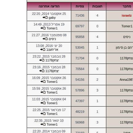
מחבר
תגובות
צפיות
הודעה אחרונה
25 אוקטובר 2014, 22:20
71436
4
israelz
gaby
19 אפריל 2013, 14:49
69797
0
Tomer1
Tomer1
08 ספטמבר 2016, 21:27
ניסים
4
95858
ניסים
20 יוני 2016, 13:08
ם בן סימון
1
53045
אריהענב
28 נובמבר 2015, 23:22
צחק1178
0
71704
יצחק1178
28 נובמבר 2015, 23:16
צחק1178
0
70564
יצחק1178
26 אוקטובר 2015, 16:09
54156
2
Anna198
Tomer1
26 אוקטובר 2015, 15:59
צחק1178
3
57896
Tomer1
04 אוקטובר 2015, 11:03
צחק1178
1
47397
Tomer1
17 פברואר 2015, 22:25
צחק1178
1
48219
Tomer1
10 ינואר 2015, 22:35
צחק1178
3
56968
Tomer1
09 נובמבר 2014, 22:20