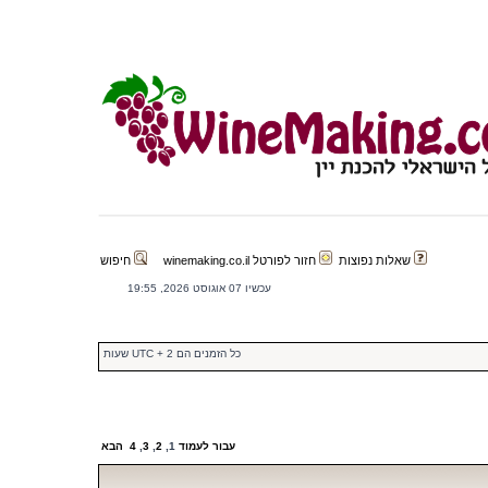
שאלות נפוצות
חזור לפורטל winemaking.co.il
חיפוש
עכשיו 07 אוגוסט 2026, 19:55
כל הזמנים הם UTC + 2 שעות
עבור לעמוד
1
,
2
,
3
,
4
הבא