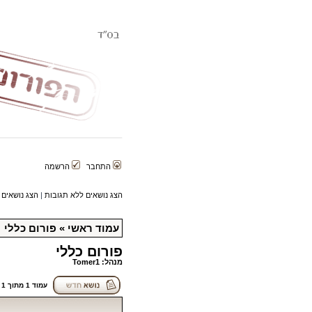
התחבר
הרשמה
הצג נושאים ללא תגובות
|
הצג נושאים 
עמוד ראשי
»
פורום כללי
פורום כללי
מנהל:
Tomer1
עמוד
1
מתוך
1