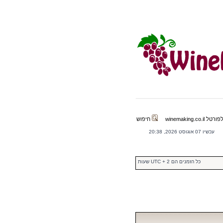
winemaking.co.il
חיפוש
עכשיו 07 אוגוסט 2026, 20:38
כל הזמנים הם UTC + 2 שעות