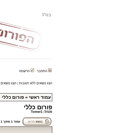
התחבר
הרשמה
הצג נושאים ללא תגובות
|
הצג נושאים 
עמוד ראשי
»
פורום כללי
פורום כללי
מנהל:
Tomer1
עמוד
1
מתוך
1