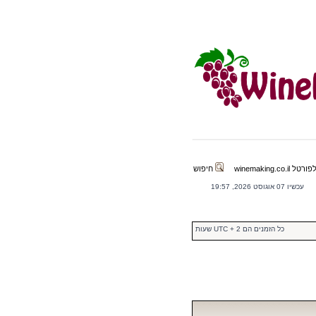
winemaking.co.il
חיפוש
עכשיו 07 אוגוסט 2026, 19:57
כל הזמנים הם UTC + 2 שעות