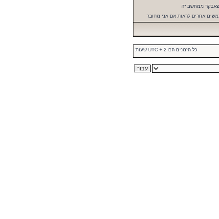
שאבקר ממחשב זה
שים אחרים לראות אם אני מחובר
כל הזמנים הם UTC + 2 שעות