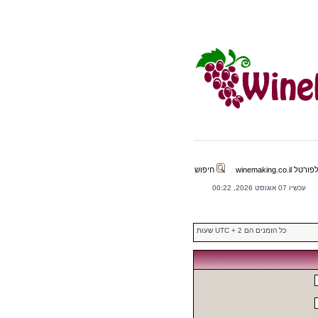
winemaking.co.il
חיפוש
עכשיו 07 אוגוסט 2026, 00:22
כל הזמנים הם UTC + 2 שעות