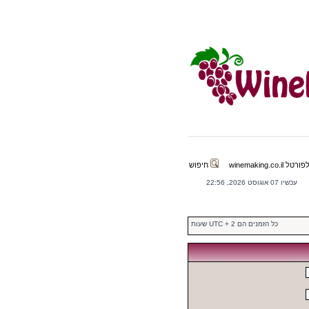
winemaking.co.il
חיפוש
עכשיו 07 אוגוסט 2026, 22:56
כל הזמנים הם UTC + 2 שעות