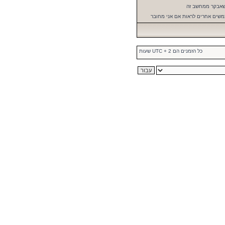
שאבקר ממחשב זה
שים אחרים לראות אם אני מחובר
כל הזמנים הם UTC + 2 שעות