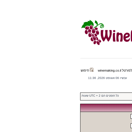
winemaking.co.il
חיפוש
עכשיו 06 אוגוסט 2026, 11:36
כל הזמנים הם UTC + 2 שעות