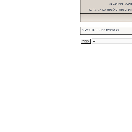
שאבקר ממחשב זה
שים אחרים לראות אם אני מחובר
כל הזמנים הם UTC + 2 שעות