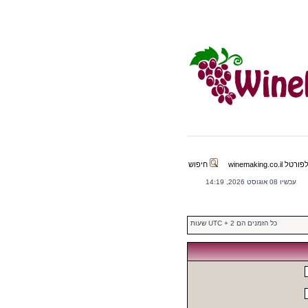
winemaking.co.il
חיפוש
עכשיו 08 אוגוסט 2026, 14:19
כל הזמנים הם UTC + 2 שעות