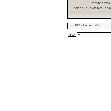
שאבקר ממחשב זה
שים אחרים לראות אם אני מחובר
כל הזמנים הם UTC + 2 שעות