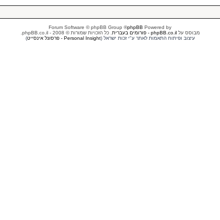
® Forum Software © phpBB Group
phpBB
Powered by
מבוסס על
phpBB.co.il - פורומים בעברית
. כל הזכויות שמורות © 2008 - phpBB.co.il.
עיצוב ופיתוח התאמות לאתר ע"י זכות ישראל (
Personal Insight - פרסונל אינסייט
)