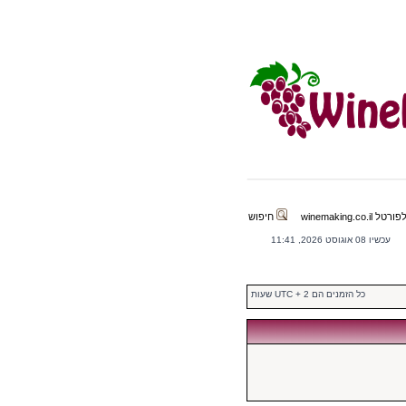
winemaking.co.il
חיפוש
עכשיו 08 אוגוסט 2026, 11:41
כל הזמנים הם UTC + 2 שעות