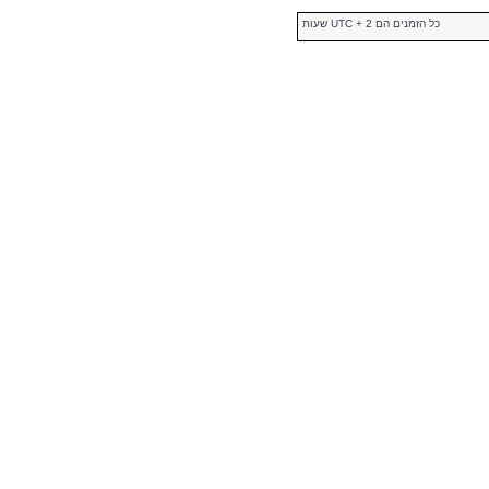
כל הזמנים הם UTC + 2 שעות