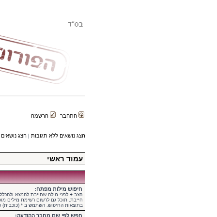
התחבר
הרשמה
הצג נושאים ללא תגובות
|
הצג נושאים 
עמוד ראשי
חיפוש מילות מפתח:
הצב
+
לפני מילה שחייבת להמצא ולהכלל 
חייבת. תוכל גם לרשום רשימת מילים מו
בתוצאות החיפוש. השתמש ב * (כוכבית) כ
חפש לפי שם מחבר ההודעה: