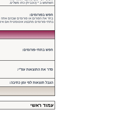
השתמש ב * (כוכבית) כתו משלים.
חפש בפורומים:
בחר את הפורום או פורומים שבהם אתה מ
בתתי-פורומים מתבצע אוטומטית אם אינ
חפש בתתי-פורומים:
סדר את התוצאות עפ"י:
הגבל תוצאות לפי זמן כתיבה:
עמוד ראשי