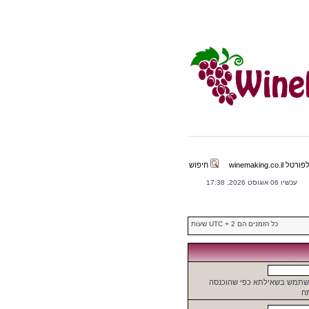
winemaking.co.il
חיפוש
עכשיו 06 אוגוסט 2026, 17:38
כל הזמנים הם UTC + 2 שעות
השתמש בשאילתא כפי שהוכנסה
ח