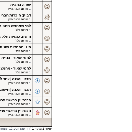
שפיה בחבית
ב
פורום הכנת היין
דביק: היכרות חברי 
ב
פורום הכנת היין
למי שמחפש תחביב נ
ב
פורום כללי
חישוב כמויות חלק א' er's percentage
ב
פורום כללי
סוגי מחמצות שונות
ב
פורום כללי
לחמי שאור - בניית
ב
פורום כללי
לחמי שאור - מחמצ
ב
פורום כללי
תכנון והכנה | ציוד ל
ב
פורום הכנת היין
תכנון והכנה | חישו
ב
פורום הכנת היין
הכנת יין בראשי פרק
ב
פורום הכנת היין
הכנת יין בראשי פרק
ב
פורום הכנת היין
עמוד
1
מתוך
1
[ החיפוש הניב 12 תוצאות ]