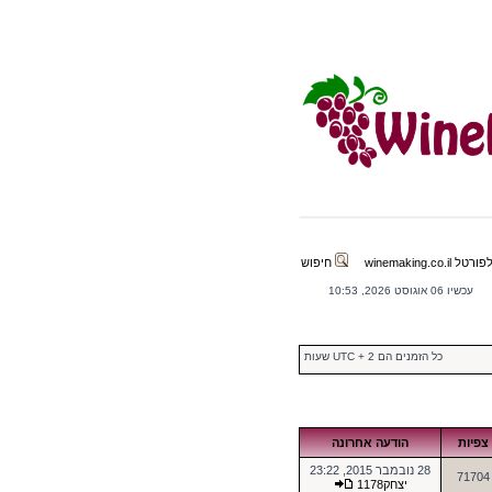
winemaking.co.il
חיפוש
עכשיו 06 אוגוסט 2026, 10:53
כל הזמנים הם UTC + 2 שעות
צפיות
הודעה אחרונה
28 נובמבר 2015, 23:22
71704
יצחק1178