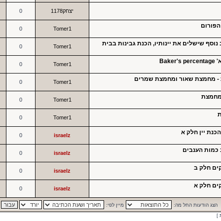
יצחק1178
0
הפורום
0
Tomer1
וסף שישלים את יינותיו, הכנת גבינות בבית
0
Tomer1
Bak
0
Tomer1
 - מחמצת שאור ומחמצת שמרים
0
Tomer1
 מחמצת
0
Tomer1
ת
0
Tomer1
הכנת יין חלק א
0
israelz
ב כמות הענבים
0
israelz
ים חלק ב
0
israelz
ים חלק א
0
israelz
הצג הודעות החל מה:
מיין לפי: