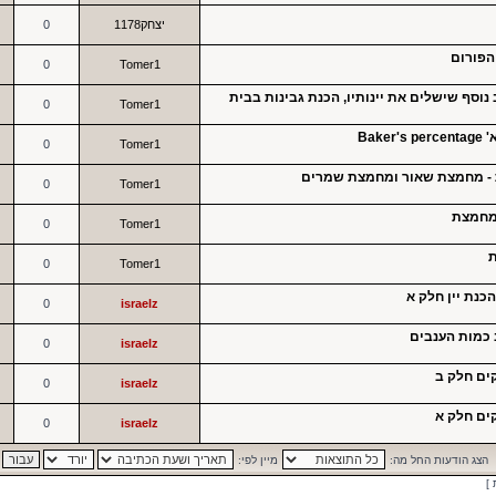
יצחק1178
0
הפורום
0
Tomer1
וסף שישלים את יינותיו, הכנת גבינות בבית
0
Tomer1
Bak
0
Tomer1
 - מחמצת שאור ומחמצת שמרים
0
Tomer1
 מחמצת
0
Tomer1
ת
0
Tomer1
הכנת יין חלק א
0
israelz
ב כמות הענבים
0
israelz
ים חלק ב
0
israelz
ים חלק א
0
israelz
הצג הודעות החל מה:
מיין לפי: