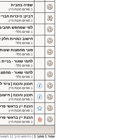
שפיה בחבית
ב
פורום הכנת היין
דביק: היכרות חברי 
ב
פורום הכנת היין
למי שמחפש תחביב נ
ב
פורום כללי
חישוב כמויות חלק א' er's percentage
ב
פורום כללי
סוגי מחמצות שונות
ב
פורום כללי
לחמי שאור - בניית
ב
פורום כללי
לחמי שאור - מחמצ
ב
פורום כללי
תכנון והכנה | ציוד ל
ב
פורום הכנת היין
תכנון והכנה | חישו
ב
פורום הכנת היין
הכנת יין בראשי פרק
ב
פורום הכנת היין
הכנת יין בראשי פרק
ב
פורום הכנת היין
עמוד
1
מתוך
1
[ החיפוש הניב 12 תוצאות ]