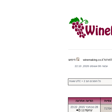
winemaking.co.il
חיפוש
עכשיו 06 אוגוסט 2026, 22:10
כל הזמנים הם UTC + 2 שעות
צפיות
הודעה אחרונה
28 נובמבר 2015, 23:22
71704
יצחק1178