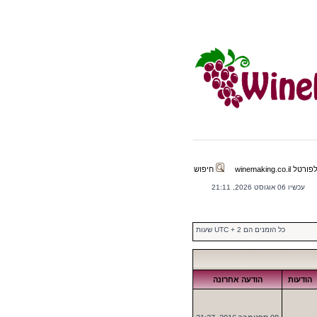
winemaking.co.il
חיפוש
עכשיו 06 אוגוסט 2026, 21:11
כל הזמנים הם UTC + 2 שעות
הודעות
הודעה אחרונה