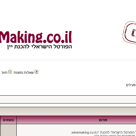
שאלות נפוצות
חזור לפורטל 
פעילים
פורום
נושאים
ישראלי להכנת יין winemaking.co.il.