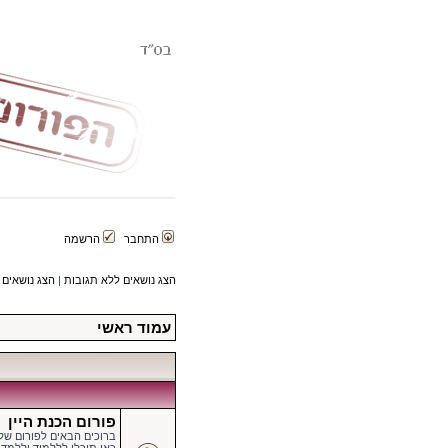
התחבר
הרשמה
הצג נושאים ללא תגובות
|
הצג נושאים 
עמוד ראשי
פורום הכנת היין
ברוכים הבאים לפורום של הפורטל ה