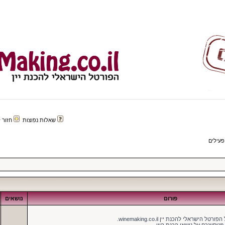
שאלות נפוצות
חזור לפורטל 
פעילים
פורום
נושאים
ישראלי להכנת יין winemaking.co.il.