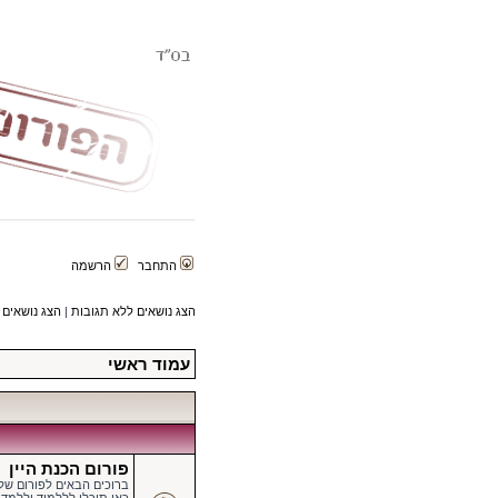
התחבר
הרשמה
הצג נושאים ללא תגובות
|
הצג נושאים 
עמוד ראשי
פורום הכנת היין
ברוכים הבאים לפורום של הפורטל ה