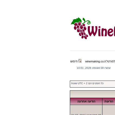
winemaking.co.il
חיפוש
עכשיו 09 אוגוסט 2026, 10:01
כל הזמנים הם UTC + 2 שעות
הודעות
הודעה אחרונה