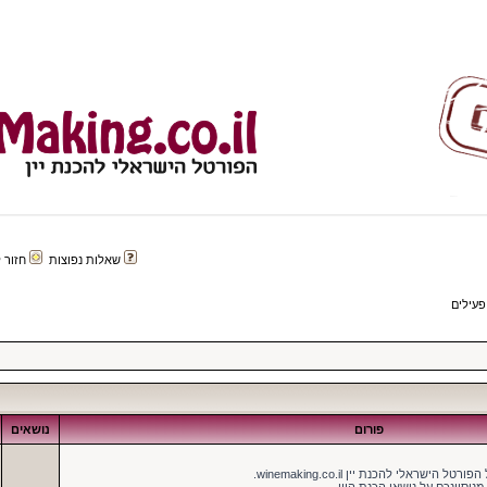
שאלות נפוצות
חזור לפורטל 
פעילים
פורום
נושאים
ישראלי להכנת יין winemaking.co.il.