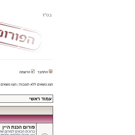
התחבר
הרשמה
הצג נושאים ללא תגובות
|
הצג נושאים 
עמוד ראשי
פורום הכנת היין
ברוכים הבאים לפורום של הפורטל ה