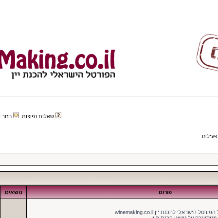
שאלות נפוצות
חזור לפורטל 
פעילים
פורום
נושאים
ישראלי להכנת יין winemaking.co.il.