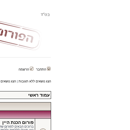
התחבר
הרשמה
הצג נושאים ללא תגובות
|
הצג נושאים 
עמוד ראשי
פורום הכנת היין
ברוכים הבאים לפורום של הפורטל ה