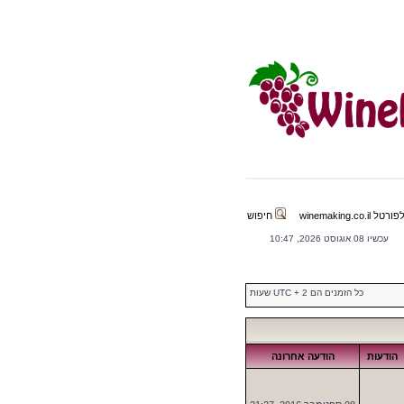
winemaking.co.il
חיפוש
עכשיו 08 אוגוסט 2026, 10:47
כל הזמנים הם UTC + 2 שעות
הודעות
הודעה אחרונה