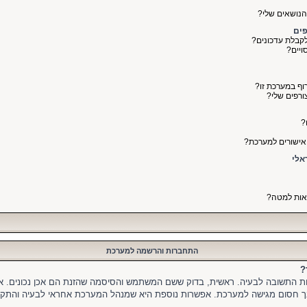
והנושאים שלי?
פים
קבלת עדכונים?
ויים?
רוף במערכת זו?
ורפים שלי?
?
ואישורים למערכת?
צאות למטה?
התחברות והרשמה למערכת
?
יות התשובה לבעיה. ראשית, בדוק ששם המשתמש והסיסמה שהזנת הם אכן נכונים. אם
ך חסום מגישה למערכת. אפשרות נוספת היא שמנהל המערכת אחראי לבעיה והתקלה