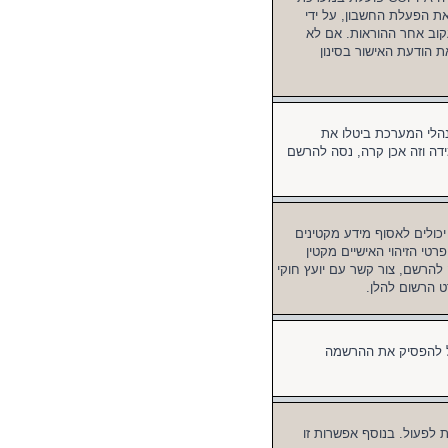
דורשים את הפעלת החשבון, על ידי
קוב אחר ההוראות. אם לא
 הודעת האישור בסינון
הלי המערכת ביטלו את
ידה וזה אכן קרה, נסה להרשם
 מאתרים ברשת אשר יכולים לאסוף מידע מקטינים
פרטי הזיהוי האישיים מקטין
סה להרשם, צור קשר עם יועץ חוקי
 המערכת יכול להפסיק את ההרשמה
לפעול. בנוסף אפשרות זו