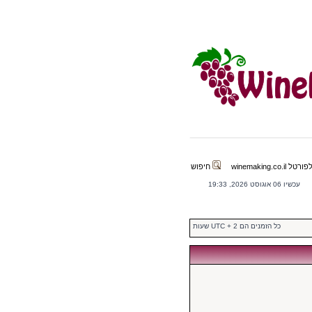
winemaking.co.il
חיפוש
עכשיו 06 אוגוסט 2026, 19:33
כל הזמנים הם UTC + 2 שעות