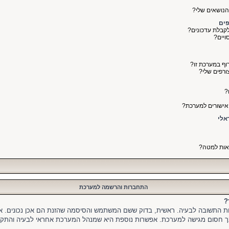
והנושאים שלי?
פים
קבלת עדכונים?
ויים?
רוף במערכת זו?
ורפים שלי?
?
ואישורים למערכת?
צאות למטה?
התחברות והרשמה למערכת
?
יות התשובה לבעיה. ראשית, בדוק ששם המשתמש והסיסמה שהזנת הם אכן נכונים. אם
ך חסום מגישה למערכת. אפשרות נוספת היא שמנהל המערכת אחראי לבעיה והתקלה