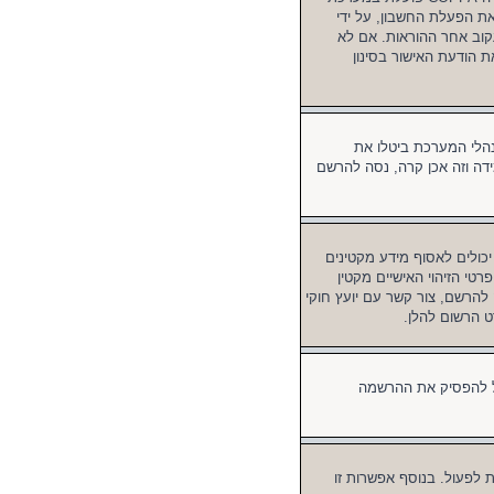
דורשים את הפעלת החשבון, על ידי
קוב אחר ההוראות. אם לא
 הודעת האישור בסינון
הלי המערכת ביטלו את
ידה וזה אכן קרה, נסה להרשם
 מאתרים ברשת אשר יכולים לאסוף מידע מקטינים
פרטי הזיהוי האישיים מקטין
סה להרשם, צור קשר עם יועץ חוקי
 המערכת יכול להפסיק את ההרשמה
לפעול. בנוסף אפשרות זו