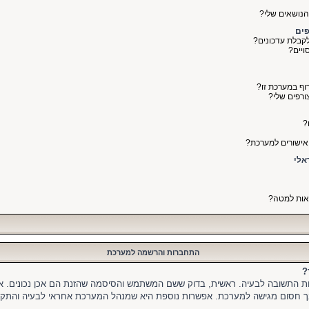
והנושאים שלי?
פים
קבלת עדכונים?
ויים?
רוף במערכת זו?
ורפים שלי?
?
ואישורים למערכת?
צאות למטה?
התחברות והרשמה למערכת
?
יות התשובה לבעיה. ראשית, בדוק ששם המשתמש והסיסמה שהזנת הם אכן נכונים. אם
ך חסום מגישה למערכת. אפשרות נוספת היא שמנהל המערכת אחראי לבעיה והתקלה