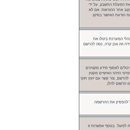
דורשים את הפעלת החשבון, על ידי
קוב אחר ההוראות. אם לא
 הודעת האישור בסינון
הלי המערכת ביטלו את
ידה וזה אכן קרה, נסה להרשם
 מאתרים ברשת אשר יכולים לאסוף מידע מקטינים
פרטי הזיהוי האישיים מקטין
סה להרשם, צור קשר עם יועץ חוקי
 המערכת יכול להפסיק את ההרשמה
לפעול. בנוסף אפשרות זו